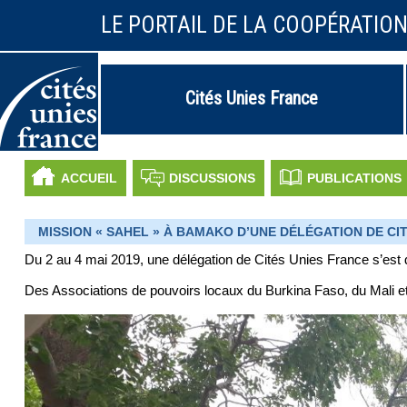
LE PORTAIL DE LA COOPÉRATIO
Cités Unies France
ACCUEIL
DISCUSSIONS
PUBLICATIONS
MISSION « SAHEL » À BAMAKO D’UNE DÉLÉGATION DE CIT
Du 2 au 4 mai 2019, une délégation de Cités Unies France s’es
Des Associations de pouvoirs locaux du Burkina Faso, du Mali et