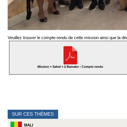
Veuillez trouver le compte-rendu de cette mission ainsi que la d
Mission « Sahel » à Bamako : Compte rendu
SUR CES THÈMES
MALI