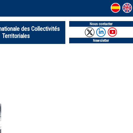
Nous contacter
nationale des Collectivités
Territoriales
Newsletter