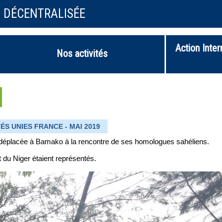
N DÉCENTRALISÉE
Action Inter
Nos activités
ÉS UNIES FRANCE - MAI 2019
t déplacée à Bamako à la rencontre de ses homologues sahéliens.
 du Niger étaient représentés.