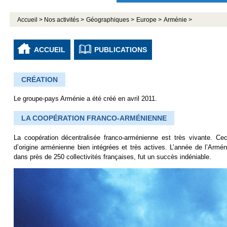
Accueil >
Nos activités >
Géographiques >
Europe >
Arménie >
ACCUEIL
PUBLICATIONS
CRÉATION
Le groupe-pays Arménie a été créé en avril 2011.
LA COOPÉRATION FRANCO-ARMÉNIENNE
La coopération décentralisée franco-arménienne est très vivante. C
d’origine arménienne bien intégrées et très actives. L’année de l’Arm
dans près de 250 collectivités françaises, fut un succès indéniable.