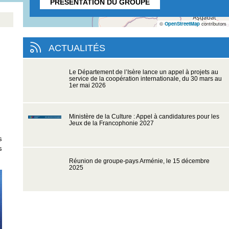
PRÉSENTATION DU GROUPE
©
OpenStreetMap
contributors
ACTUALITÉS
Le Département de l’Isère lance un appel à projets au
service de la coopération internationale, du 30 mars au
1er mai 2026
Ministère de la Culture : Appel à candidatures pour les
Jeux de la Francophonie 2027
s
s
Réunion de groupe-pays Arménie, le 15 décembre
2025