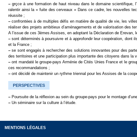
–
grçce à une formation de haut niveau dans le domaine scientifique, 
ralentir ainsi la « fuite des cerveaux » Dans ce cadre, les nouvelles t
réussite ;
–
confrontées à de multiples défis en matière de qualité de vie, les vil
réaliser des projets ambitieux d’aménagements et de valorisation des terr
A l’issue de ces 3èmes Assises, en adoptant la Déclaration de Erevan, le
–
sont déterminés à poursuivre et à approfondir leur coopération, dont il
et la France ;
–
se sont engagés à rechercher des solutions innovantes pour des parte
des territoires et une participation plus importante des citoyens dans la v
–
ont mandaté le groupe-pays Arménie de Cités Unies France et le grou
ces recommandations ;
–
ont décidé de maintenir un rythme triennal pour les Assises de la coop
PERSPECTIVES
–
Poursuite de la réflexion au sein du groupe-pays pour le montage d’une 
–
Un séminaire sur la culture à l’étude.
MENTIONS LÉGALES