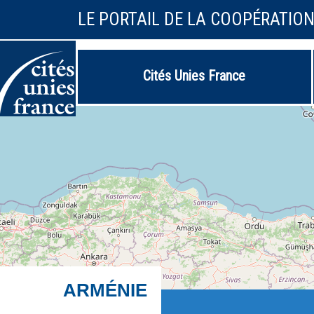
LE PORTAIL DE LA COOPÉRATIO
Cités Unies France
ARMÉNIE