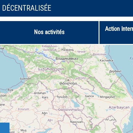
N DÉCENTRALISÉE
Action Inter
Nos activités