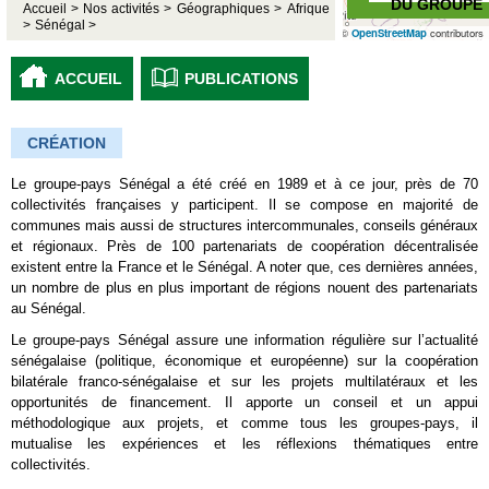
DU GROUPE
Accueil >
Nos activités >
Géographiques >
Afrique
>
Sénégal >
©
OpenStreetMap
contributors
ACCUEIL
PUBLICATIONS
CRÉATION
Le groupe-pays Sénégal a été créé en 1989 et à ce jour, près de 70
collectivités françaises y participent. Il se compose en majorité de
communes mais aussi de structures intercommunales, conseils généraux
et régionaux. Près de 100 partenariats de coopération décentralisée
existent entre la France et le Sénégal. A noter que, ces dernières années,
un nombre de plus en plus important de régions nouent des partenariats
au Sénégal.
Le groupe-pays Sénégal assure une information régulière sur l’actualité
sénégalaise (politique, économique et européenne) sur la coopération
bilatérale franco-sénégalaise et sur les projets multilatéraux et les
opportunités de financement. Il apporte un conseil et un appui
méthodologique aux projets, et comme tous les groupes-pays, il
mutualise les expériences et les réflexions thématiques entre
collectivités.