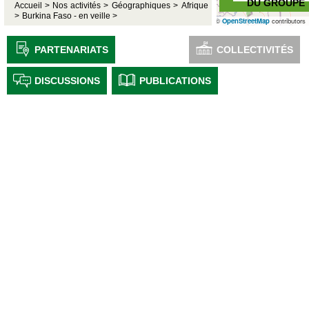
DU GROUPE
Accueil >
Nos activités >
Géographiques >
Afrique
>
Burkina Faso - en veille >
©
OpenStreetMap
contributors
PARTENARIATS
COLLECTIVITÉS
DISCUSSIONS
PUBLICATIONS