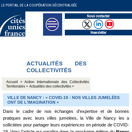
LE PORTAIL DE LA COOPÉRATION DÉCENTRALISÉE
Nous contacter
Newsletter
ACTUALITÉS DES
COLLECTIVITÉS
Accueil >
Action Internationale des Collectivités
Territoriales >
Actualités des collectivités >
VILLE DE NANCY : « COVID-19 : NOS VILLES JUMELÉES
ONT DE L’IMAGINATION »
Dans le cadre de nos échanges d’expertise et de bonnes
pratiques avec leurs villes jumelées, la Ville de Nancy les a
sollicitées pour partager leurs expériences en période de COVID-
19. Voici l’article qui paraîtra dans la prochaine édition du
Nancy