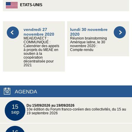
ETATS-UNIS
vendredi 27
lundi 30 novembre
novembre 2020
2020
MEAE/DAECT :
Réunion brainstorming
COMMUNIQUÉ :
Amérique latine, le 30
Calendrier des appels
novembre 2020 :
à projets du MEAE en
Compte-rendu
soutien à la
coopération
décentralisée pour
2021
AGENDA
15
Du 15/09/2026 au 19/09/2026
10e édition du Forum franco-coréen des collectivités, du 15 au
sep
19 septembre 2026