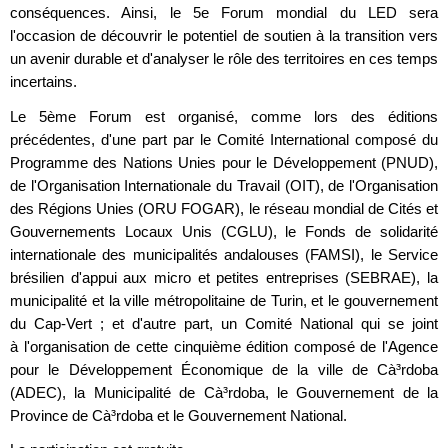
conséquences. Ainsi, le 5e Forum mondial du LED sera
l'occasion de découvrir le potentiel de soutien à la transition vers
un avenir durable et d'analyser le rôle des territoires en ces temps
incertains.
Le 5ème Forum est organisé, comme lors des éditions
précédentes, d'une part par le Comité International composé du
Programme des Nations Unies pour le Développement (PNUD),
de l'Organisation Internationale du Travail (OIT), de l'Organisation
des Régions Unies (ORU FOGAR), le réseau mondial de Cités et
Gouvernements Locaux Unis (CGLU), le Fonds de solidarité
internationale des municipalités andalouses (FAMSI), le Service
brésilien d'appui aux micro et petites entreprises (SEBRAE), la
municipalité et la ville métropolitaine de Turin, et le gouvernement
du Cap-Vert ; et d'autre part, un Comité National qui se joint
à l'organisation de cette cinquième édition composé de l'Agence
pour le Développement Économique de la ville de Cà³rdoba
(ADEC), la Municipalité de Cà³rdoba, le Gouvernement de la
Province de Cà³rdoba et le Gouvernement National.