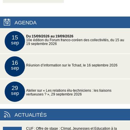
AGENDA
15
Du 15/09/2026 au 19/09/2026
10e édition du Forum franco-coréen des collectivités, du 15 au
sep
19 septembre 2026
16
Réunion d’information sur le Tchad, le 16 septembre 2026
sep
29
Atelier sur « Les relations élu-techniciens : les liaisons
sep
vertueuses ? », 29 septembre 2026
ACTUALITÉS
CUF : Offre de stage : Climat, Jeunesses et Education à la