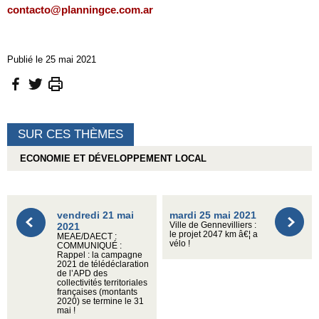
contacto@planningce.com.ar
Publié le 25 mai 2021
SUR CES THÈMES
ECONOMIE ET DÉVELOPPEMENT LOCAL
vendredi 21 mai
mardi 25 mai 2021
2021
Ville de Gennevilliers :
le projet 2047 km â€¦ a
MEAE/DAECT :
vélo !
COMMUNIQUÉ :
Rappel : la campagne
2021 de télédéclaration
de l’APD des
collectivités territoriales
françaises (montants
2020) se termine le 31
mai !