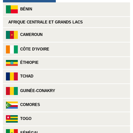
BÉNIN
AFRIQUE CENTRALE ET GRANDS LACS
CAMEROUN
CÔTE D’IVOIRE
ÉTHIOPIE
TCHAD
GUINÉE-CONAKRY
COMORES
TOGO
SÉNÉGAL