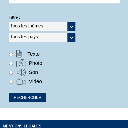
Filtre :
Texte
Photo
Son
Vidéo
MENTIONS LÉGALES