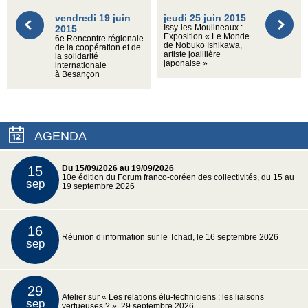
vendredi 19 juin
jeudi 25 juin 2015
2015
Issy-les-Moulineaux :
Exposition « Le Monde
6e Rencontre régionale
de Nobuko Ishikawa,
de la coopération et de
artiste joaillière
la solidarité
japonaise »
internationale
à Besançon
AGENDA
15
Du 15/09/2026 au 19/09/2026
10e édition du Forum franco-coréen des collectivités, du 15 au
sep
19 septembre 2026
16
Réunion d’information sur le Tchad, le 16 septembre 2026
sep
29
Atelier sur « Les relations élu-techniciens : les liaisons
sep
vertueuses ? », 29 septembre 2026