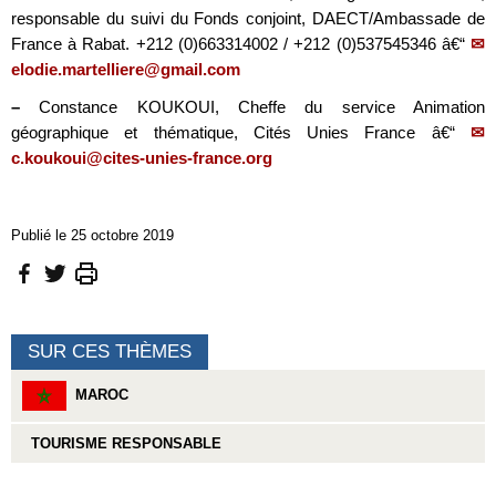
responsable du suivi du Fonds conjoint, DAECT/Ambassade de
France à Rabat. +212 (0)663314002 / +212 (0)537545346 â€“
elodie.martelliere@gmail.com
–
Constance KOUKOUI, Cheffe du service Animation
géographique et thématique, Cités Unies France â€“
c.koukoui@cites-unies-france.org
Publié le 25 octobre 2019
SUR CES THÈMES
MAROC
TOURISME RESPONSABLE