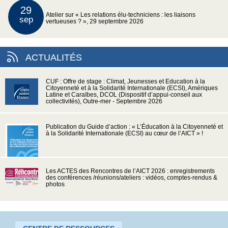
29
Atelier sur « Les relations élu-techniciens : les liaisons
sep
vertueuses ? », 29 septembre 2026
ACTUALITÉS
CUF : Offre de stage : Climat, Jeunesses et Education à la
Citoyenneté et à la Solidarité Internationale (ECSI), Amériques
Latine et Caraïbes, DCOL (Dispositif d’appui-conseil aux
collectivités), Outre-mer - Septembre 2026
Publication du Guide d’action : « L’Éducation à la Citoyenneté et
à la Solidarité Internationale (ECSI) au cœur de l’AICT » !
Les ACTES des Rencontres de l’AICT 2026 : enregistrements
des conférences /réunions/ateliers : vidéos, comptes-rendus &
photos