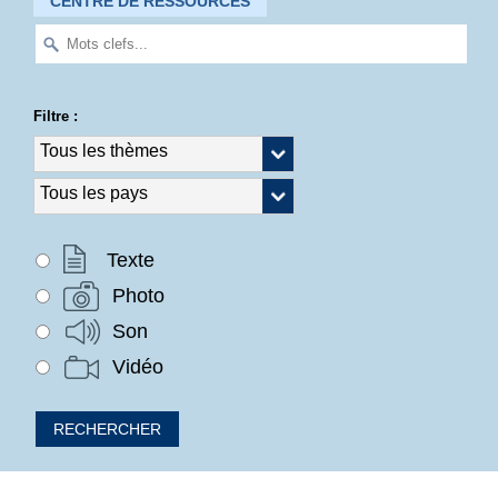
CENTRE DE RESSOURCES
Filtre :
Texte
Photo
Son
Vidéo