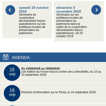
samedi 19 octobre
dimanche 3
2019
novembre 2019
Séminaire de
Séminaire sur les
coopération
politiques locales de
décentralisée franco-
préservation du
palestinienne sur les
patrimoine dans le
politiques locales de
cadre de la coopération
préservation du
décentralisée franco-
patrimoine
palestinienne, 19-20
octobre 2019
AGENDA
15
Du 15/09/2026 au 19/09/2026
10e édition du Forum franco-coréen des collectivités, du 15 au
sep
19 septembre 2026
16
Réunion d’information sur le Tchad, le 16 septembre 2026
sep