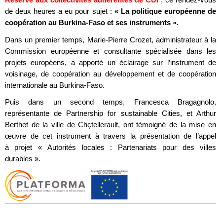
de deux heures a eu pour sujet :
« La politique européenne de
coopération au Burkina-Faso et ses instruments ».
Dans un premier temps, Marie-Pierre Crozet, administrateur à la
Commission européenne et consultante spécialisée dans les
projets européens, a apporté un éclairage sur l’instrument de
voisinage, de coopération au développement et de coopération
internationale au Burkina-Faso.
Puis dans un second temps, Francesca Bragagnolo,
représentante de Partnership for sustainable Cities, et Arthur
Berthet de la ville de Chçtellerault, ont témoigné de la mise en
œuvre de cet instrument à travers la présentation de l’appel
à projet « Autorités locales : Partenariats pour des villes
durables ».