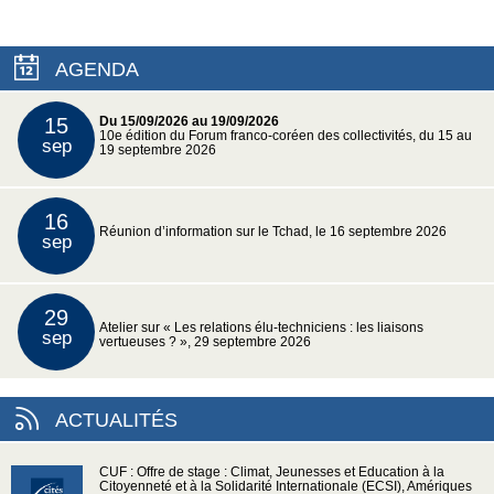
AGENDA
15
Du 15/09/2026 au 19/09/2026
10e édition du Forum franco-coréen des collectivités, du 15 au
sep
19 septembre 2026
16
Réunion d’information sur le Tchad, le 16 septembre 2026
sep
29
Atelier sur « Les relations élu-techniciens : les liaisons
sep
vertueuses ? », 29 septembre 2026
ACTUALITÉS
CUF : Offre de stage : Climat, Jeunesses et Education à la
Citoyenneté et à la Solidarité Internationale (ECSI), Amériques