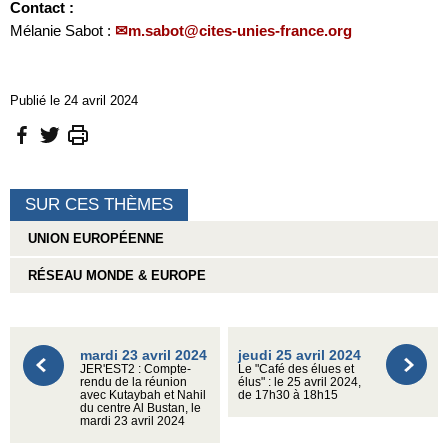
Contact :
Mélanie Sabot :
m.sabot@cites-unies-france.org
Publié le 24 avril 2024
SUR CES THÈMES
UNION EUROPÉENNE
RÉSEAU MONDE & EUROPE
mardi 23 avril 2024
jeudi 25 avril 2024
JER'EST2 : Compte-
Le "Café des élues et
rendu de la réunion
élus" : le 25 avril 2024,
avec Kutaybah et Nahil
de 17h30 à 18h15
du centre Al Bustan, le
mardi 23 avril 2024