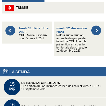
TUNISIE
lundi 11 décembre
mardi 12 décembre
2023
2023
CUF : Meilleurs voeux
Retour sur la réunion
pour l’année 2024 !
annuelle du groupe de
travail de CGLU pour la
prévention et la gestion
territoriale des crises, le
12 décembre 2023
AGENDA
15
Du 15/09/2026 au 19/09/2026
10e édition du Forum franco-coréen des collectivités, du 15 au
sep
19 septembre 2026
16