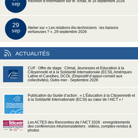
Réunion d’information sur le Tchad, le 16 septembre 2026
sep
29
Atelier sur « Les relations élu-techniciens : les liaisons
sep
vertueuses ? », 29 septembre 2026
ACTUALITÉS
CUF : Offre de stage : Climat, Jeunesses et Education à la
Citoyenneté et à la Solidarité Internationale (ECSI), Amériques
Latine et Caraïbes, DCOL (Dispositif d’appui-conseil aux
collectivités), Outre-mer - Septembre 2026
Publication du Guide d’action : « L’Éducation à la Citoyenneté et
à la Solidarité Internationale (ECSI) au cœur de l’AICT » !
Les ACTES des Rencontres de l’AICT 2026 : enregistrements
des conférences /réunions/ateliers : vidéos, comptes-rendus &
photos