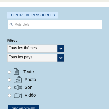
CENTRE DE RESSOURCES
Filtre :
Texte
Photo
Son
Vidéo