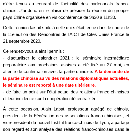
d’être tenus au courant de l’actualité des partenariats franco-
chinois. J'ai donc eu le plaisir de présider la réunion du groupe-
pays Chine organisée en visioconférence de 9h30 à 11h30.
Cette réunion faisait suite à celle qui s’était tenue dans le cadre de
la 11e édition des Rencontres de l'AICT de Cités Unies France le
21 septembre 2020.
Ce rendez-vous a ainsi permis :
- d'actualiser le calendrier 2021 : le séminaire intermédiaire
préparatoire aux prochaines assises a été fixé au 27 mai, en
attente de confirmation avec la partie chinoise.
A la demande de
la partie chinoise au vu des relations diplomatiques actuelles,
le séminaire est reporté à une date ultérieure.
- de faire un point sur l’état actuel des relations franco-chinoises
et leur incidence sur la coopération décentralisée.
À cette occasion, Alain Labat, professeur agrégé de chinois,
président de la Fédération des associations franco-chinoises, et
vice-président du nouvel Institut franco-chinois de Lyon, a partagé
son regard et son analyse des relations franco-chinoises dans le