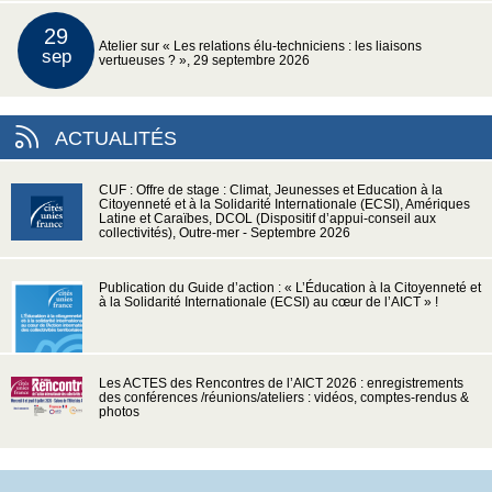
29
Atelier sur « Les relations élu-techniciens : les liaisons
sep
vertueuses ? », 29 septembre 2026
ACTUALITÉS
CUF : Offre de stage : Climat, Jeunesses et Education à la
Citoyenneté et à la Solidarité Internationale (ECSI), Amériques
Latine et Caraïbes, DCOL (Dispositif d’appui-conseil aux
collectivités), Outre-mer - Septembre 2026
Publication du Guide d’action : « L’Éducation à la Citoyenneté et
à la Solidarité Internationale (ECSI) au cœur de l’AICT » !
Les ACTES des Rencontres de l’AICT 2026 : enregistrements
des conférences /réunions/ateliers : vidéos, comptes-rendus &
photos