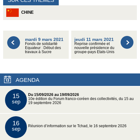
SUR CES THÈMES
CHINE
mardi 9 mars 2021
jeudi 11 mars 2021
Fonds de solidarité
Reprise confirmée et
Equateur : Début des
nouvelle présidence du
travaux à Sucre
groupe-pays Etats-Unis
AGENDA
15
Du 15/09/2026 au 19/09/2026
10e édition du Forum franco-coréen des collectivités, du 15 au
sep
19 septembre 2026
16
Réunion d’information sur le Tchad, le 16 septembre 2026
sep