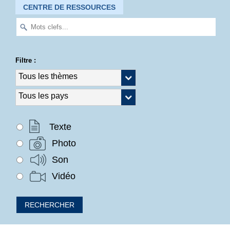
CENTRE DE RESSOURCES
Filtre :
Texte
Photo
Son
Vidéo