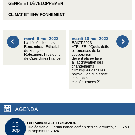
GENRE ET DÉVELOPPEMENT
CLIMAT ET ENVIRONNEMENT
mardi 9 mai 2023
mardi 16 mai 2023
La 14e édition des
RAICT 2023 :
Rencontres : Editorial
ATELIER : "Quels défis
de François
et réponses de la
Rebsamen, Président
coopération
de Cités Unies France
décentralisée face
à l’aggravation des
changements
climatiques dans les
pays qui en subissent
le plus les
conséquences ?"
AGENDA
15
Du 15/09/2026 au 19/09/2026
10e édition du Forum franco-coréen des collectivités, du 15 au
sep
19 septembre 2026