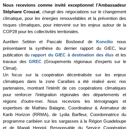
Nous recevions comme invité exceptionnel l’Ambassadeur
Stéphane Crouzat
, chargé des négociations sur le changement
climatique, pour les énergies renouvelables et la prévention des
risques climatiques, pour intervenir sur les enjeux autour de la
COP28 pour les collectivités territoriales.
Aurélien Sebton et Pascale Bosboeuf de
Koncilio
nous
présentaient la synthèse du dernier rapport du GIEC, leur
publication du
rapport du GIEC à destination des élus
et les
travaux des
GREC
(Groupements régionaux d’experts sur le
Climat).
Un focus sur la coopération décentralisée sur les enjeux
climatiques dans la zone Caraïbes a été réalisé avec nos
partenaires, montrant l’intérêt de ces coopérations climatiques
pour renforcer l’intégration régionales des départements et
régions d’outre-mer. Nous recevions les témoignages et
expertises de Mathieu Balagne, Coordinateur & Animateur de
Karib Horizon (RRMA), de Lydia Barfleur, Coordonnatrice du
programme caribéen sur les sargasses à la Région Guadeloupe
et de Magali Henriol, Responsable du Service Coopération