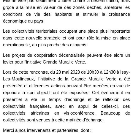
Elle ne vise pas seulement à lutter contre la désertification, mais
grçce à la mise en valeur de ces zones sèches, améliorer les
conditions de vie des habitants et stimuler la croissance
économique du pays.
Les collectivités territoriales occupent une place plus importante
dans cette nouvelle stratégie et ont pour rôle la mise en place
opérationnelle, au plus proche des citoyens.
Les projets de coopération décentralisée peuvent être alors un
levier pour l’initiative Grande Muraille Verte.
Lors de cette rencontre, du 23 mai 2023 de 10h30 à 12h30 à Issy-
Les-Moulineaux, l’initiative de la Grande Muraille Verte a été
présentée et différentes actions pouvant être menées en vue de
répondre à son objectif ont été exposées. Cet événement en
présentiel a été un temps d’échange et de réflexion des
collectivités françaises, avec en appui de celles-ci, des
collectivités africaines en visioconférence. Beaucoup de
collectivités sont venues à cette matinée d’échange.
Merci à nos intervenants et partenaires, dont :