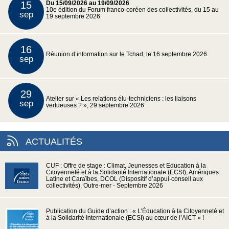
15
Du 15/09/2026 au 19/09/2026
10e édition du Forum franco-coréen des collectivités, du 15 au
sep
19 septembre 2026
16
Réunion d’information sur le Tchad, le 16 septembre 2026
sep
29
Atelier sur « Les relations élu-techniciens : les liaisons
sep
vertueuses ? », 29 septembre 2026
ACTUALITÉS
CUF : Offre de stage : Climat, Jeunesses et Education à la
Citoyenneté et à la Solidarité Internationale (ECSI), Amériques
Latine et Caraïbes, DCOL (Dispositif d’appui-conseil aux
collectivités), Outre-mer - Septembre 2026
Publication du Guide d’action : « L’Éducation à la Citoyenneté et
à la Solidarité Internationale (ECSI) au cœur de l’AICT » !