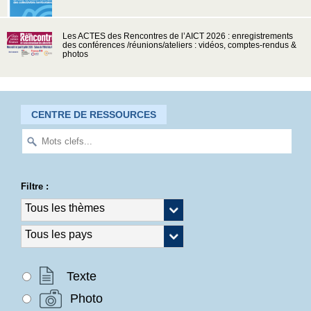
Les ACTES des Rencontres de l’AICT 2026 : enregistrements
des conférences /réunions/ateliers : vidéos, comptes-rendus &
photos
CENTRE DE RESSOURCES
Filtre :
Texte
Photo