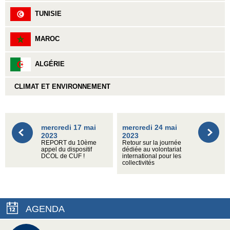
TUNISIE
MAROC
ALGÉRIE
CLIMAT ET ENVIRONNEMENT
mercredi 17 mai
mercredi 24 mai
2023
2023
REPORT du 10ème
Retour sur la journée
appel du dispositif
dédiée au volontariat
DCOL de CUF !
international pour les
collectivités
AGENDA