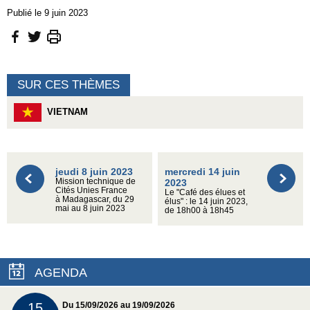
Publié le 9 juin 2023
SUR CES THÈMES
VIETNAM
jeudi 8 juin 2023
mercredi 14 juin
Mission technique de
2023
Cités Unies France
Le "Café des élues et
à Madagascar, du 29
élus" : le 14 juin 2023,
mai au 8 juin 2023
de 18h00 à 18h45
AGENDA
15
Du 15/09/2026 au 19/09/2026