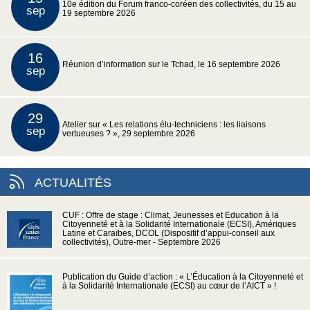
10e édition du Forum franco-coréen des collectivités, du 15 au
sep
19 septembre 2026
16
Réunion d’information sur le Tchad, le 16 septembre 2026
sep
29
Atelier sur « Les relations élu-techniciens : les liaisons
sep
vertueuses ? », 29 septembre 2026
ACTUALITÉS
CUF : Offre de stage : Climat, Jeunesses et Education à la
Citoyenneté et à la Solidarité Internationale (ECSI), Amériques
Latine et Caraïbes, DCOL (Dispositif d’appui-conseil aux
collectivités), Outre-mer - Septembre 2026
Publication du Guide d’action : « L’Éducation à la Citoyenneté et
à la Solidarité Internationale (ECSI) au cœur de l’AICT » !