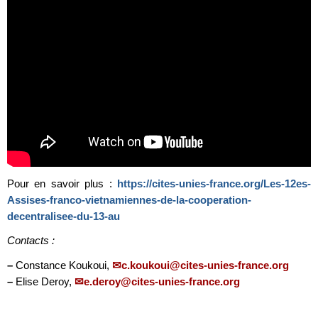
Pour en savoir plus :
https://cites-unies-france.org/Les-12es-
Assises-franco-vietnamiennes-de-la-cooperation-
decentralisee-du-13-au
Contacts :
–
Constance Koukoui,
c.koukoui@cites-unies-france.org
–
Elise Deroy,
e.deroy@cites-unies-france.org