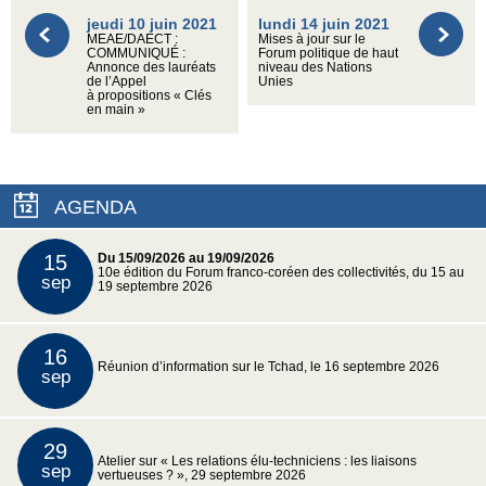
jeudi 10 juin 2021
lundi 14 juin 2021
MEAE/DAECT :
Mises à jour sur le
COMMUNIQUÉ :
Forum politique de haut
Annonce des lauréats
niveau des Nations
de l’Appel
Unies
à propositions « Clés
en main »
AGENDA
15
Du 15/09/2026 au 19/09/2026
10e édition du Forum franco-coréen des collectivités, du 15 au
sep
19 septembre 2026
16
Réunion d’information sur le Tchad, le 16 septembre 2026
sep
29
Atelier sur « Les relations élu-techniciens : les liaisons
sep
vertueuses ? », 29 septembre 2026