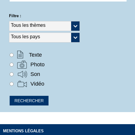
Filtre :
Texte
Photo
Son
Vidéo
MENTIONS LÉGALES