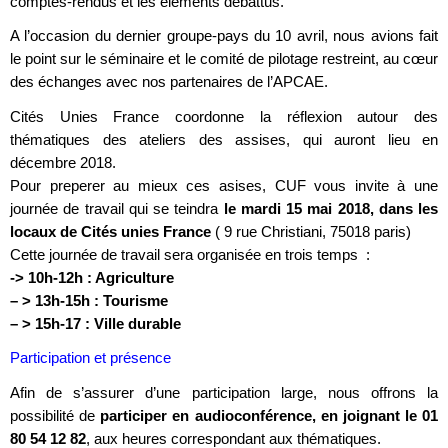
comptes-rendus et les éléments débattus.
A l’occasion du dernier groupe-pays du 10 avril, nous avions fait
le point sur le séminaire et le comité de pilotage restreint, au cœur
des échanges avec nos partenaires de l’APCAE.
Cités Unies France coordonne la réflexion autour des
thématiques des ateliers des assises, qui auront lieu en
décembre 2018.
Pour preperer au mieux ces asises, CUF vous invite à une
journée de travail qui se teindra
le mardi 15 mai 2018, dans les
locaux de Cités unies France
( 9 rue Christiani, 75018 paris)
Cette journée de travail sera organisée en trois temps :
-> 10h-12h : Agriculture
–
> 13h-15h : Tourisme
–
> 15h-17 : Ville durable
Participation et présence
Afin de s’assurer d’une participation large, nous offrons la
possibilité de
participer en audioconférence, en joignant le 01
80 54 12 82
, aux heures correspondant aux thématiques.