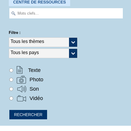
CENTRE DE RESSOURCES
Filtre :
Texte
Photo
Son
Vidéo