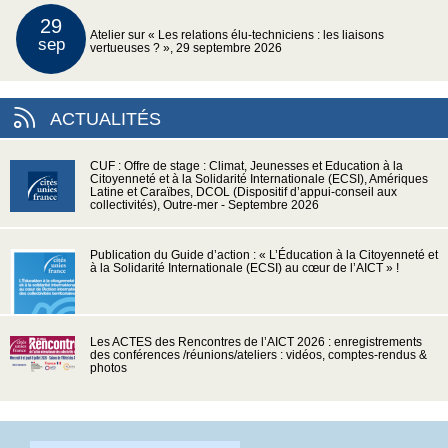
29
Atelier sur « Les relations élu-techniciens : les liaisons
sep
vertueuses ? », 29 septembre 2026
ACTUALITÉS
CUF : Offre de stage : Climat, Jeunesses et Education à la
Citoyenneté et à la Solidarité Internationale (ECSI), Amériques
Latine et Caraïbes, DCOL (Dispositif d’appui-conseil aux
collectivités), Outre-mer - Septembre 2026
Publication du Guide d’action : « L’Éducation à la Citoyenneté et
à la Solidarité Internationale (ECSI) au cœur de l’AICT » !
Les ACTES des Rencontres de l’AICT 2026 : enregistrements
des conférences /réunions/ateliers : vidéos, comptes-rendus &
photos