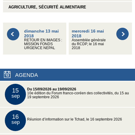
AGRICULTURE, SÉCURITÉ ALIMENTAIRE
dimanche 13 mai
mercredi 16 mai
2018
2018
RETOUR EN IMAGES :
Assemblée générale
MISSION FONDS
du RCDP, le 16 mai
URGENCE NEPAL
2018
AGENDA
15
Du 15/09/2026 au 19/09/2026
10e édition du Forum franco-coréen des collectivités, du 15 au
sep
19 septembre 2026
16
Réunion d’information sur le Tchad, le 16 septembre 2026
sep