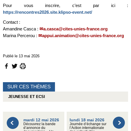
Pour vous inscrire, c’est par ici :
https://rencontres2026.site.klipso-event.net/
Contact :
Amandine Casca :
a.casca@cites-unies-france.org
Marina Percerou :
appui.animation@cites-unies-france.org
Publié le 13 mai 2026
SUR CES THÈMES
JEUNESSE ET ECSI
mardi 12 mai 2026
lundi 18 mai 2026
Découvrez la bande
Journée d’échange sur
d’annonce du
l’Action internationale