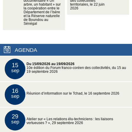
documentaire « Un
des collectivités
arbre, un habitant » sur
territoriales, le 22 juin
la coopération entre le
2026
Département de l’Isère
et la Réserve naturelle
de Boundou au
Sénégal
AGENDA
15
Du 15/09/2026 au 19/09/2026
10e édition du Forum franco-coréen des collectivités, du 15 au
sep
19 septembre 2026
16
Réunion d’information sur le Tchad, le 16 septembre 2026
sep
29
Atelier sur « Les relations élu-techniciens : les liaisons
sep
vertueuses ? », 29 septembre 2026