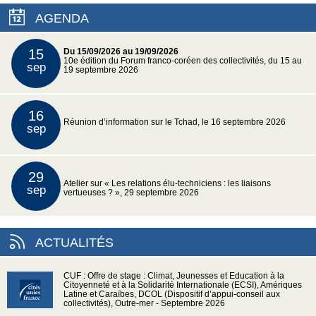
AGENDA
15
Du 15/09/2026 au 19/09/2026
10e édition du Forum franco-coréen des collectivités, du 15 au
sep
19 septembre 2026
16
Réunion d’information sur le Tchad, le 16 septembre 2026
sep
29
Atelier sur « Les relations élu-techniciens : les liaisons
sep
vertueuses ? », 29 septembre 2026
ACTUALITÉS
CUF : Offre de stage : Climat, Jeunesses et Education à la
Citoyenneté et à la Solidarité Internationale (ECSI), Amériques
Latine et Caraïbes, DCOL (Dispositif d’appui-conseil aux
collectivités), Outre-mer - Septembre 2026