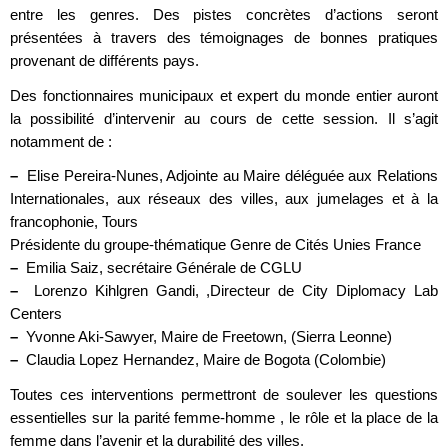
entre les genres. Des pistes concrètes d’actions seront
présentées à travers des témoignages de bonnes pratiques
provenant de différents pays.
Des fonctionnaires municipaux et expert du monde entier auront
la possibilité d’intervenir au cours de cette session. Il s’agit
notamment de :
–
Elise Pereira-Nunes, Adjointe au Maire déléguée aux Relations
Internationales, aux réseaux des villes, aux jumelages et à la
francophonie, Tours
Présidente du groupe-thématique Genre de Cités Unies France
–
Emilia Saiz, secrétaire Générale de CGLU
–
Lorenzo Kihlgren Gandi, ,Directeur de City Diplomacy Lab
Centers
–
Yvonne Aki-Sawyer, Maire de Freetown, (Sierra Leonne)
–
Claudia Lopez Hernandez, Maire de Bogota (Colombie)
Toutes ces interventions permettront de soulever les questions
essentielles sur la parité femme-homme , le rôle et la place de la
femme dans l’avenir et la durabilité des villes.