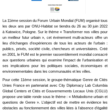
La 11ème session du Forum Urbain Mondial (FUM) organisé tous
les deux ans par ONU-Habitat se tiendra du 26 au 30 juin 2022
à Katowice, Pologne. Sur le thème « Transformer nos villes pour
un meilleur futur urbain », cet événement multi-acteurs offre un
lieu d’échanges d’expériences de tous les acteurs de l’urbain :
publics, privés, société civile, chercheurs et universitaires. Créé
en 2001, le FUM est le premier rassemblement mondial consacré
aux questions urbaines qui examine l’impact de l’urbanisation et
ses implications pour les politiques sociales, économiques et
environnementales dans les communautés et les villes.
Pour cette 11ème session, le groupe-thématique Genre de Cités
Unies France en partenariat avec City Diplomacy Lab Columbia
Global Centers et Cités et Gouvernements Locaux Unis (CGLU)
propose une table ronde sous le thème : « Métabolisme urbain et
questions de Genre ». L’objectif est de mettre en évidence les
obstacles au fonctionnement des villes liées à l’absence d’égalité