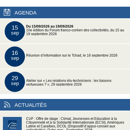
AGENDA
15
Du 15/09/2026 au 19/09/2026
10e édition du Forum franco-coréen des collectivités, du 15 au
sep
19 septembre 2026
16
Réunion d’information sur le Tchad, le 16 septembre 2026
sep
29
Atelier sur « Les relations élu-techniciens : les liaisons
sep
vertueuses ? », 29 septembre 2026
ACTUALITÉS
CUF : Offre de stage : Climat, Jeunesses et Education à la
Citoyenneté et à la Solidarité Internationale (ECSI), Amériques
Latine et Caraïbes, DCOL (Dispositif d’appui-conseil aux