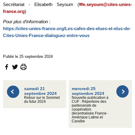
Secrétariat - Elisabeth Seyoum (
e.seyoum@cites-unies-
france.org
)
Pour plus d’information :
https://cites-unies-france.org/Les-cafes-des-elues-et-elus-de-
Cites-Unies-France-dialoguez-entre-vous
Publié le 25 septembre 2024
samedi 21
mercredi 25
septembre 2024
septembre 2024
Retour sur le Sommet
Nouvelle publication à
du futur 2024
CUF : Répertoire des
partenariats de
coopération
décentralisée France-
Amérique Latine et
Caraïbe