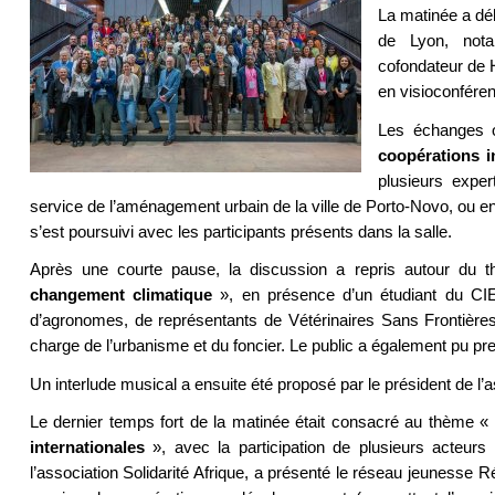
La matinée a déb
de Lyon, nota
cofondateur de H
en visioconféren
Les échanges o
coopérations i
plusieurs expe
service de l’aménagement urbain de la ville de Porto-Novo, ou en
s’est poursuivi avec les participants présents dans la salle.
Après une courte pause, la discussion a repris autour du
changement climatique
», en présence d’un étudiant du CIE
d’agronomes, de représentants de Vétérinaires Sans Frontières,
charge de l’urbanisme et du foncier. Le public a également pu p
Un interlude musical a ensuite été proposé par le président de 
Le dernier temps fort de la matinée était consacré au thème «
internationales
», avec la participation de plusieurs acteurs 
l’association Solidarité Afrique, a présenté le réseau jeunesse Ré