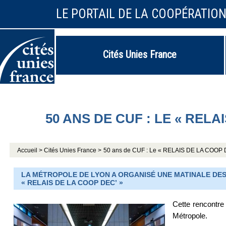
LE PORTAIL DE LA COOPÉRATIO
Cités Unies France
50 ANS DE CUF : LE « RELA
Accueil >
Cités Unies France >
50 ans de CUF : Le « RELAIS DE LA COOP 
LA MÉTROPOLE DE LYON A ORGANISÉ UNE MATINALE DES
« RELAIS DE LA COOP DEC’ »
Cette rencontre
Métropole.