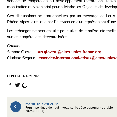
service de coopération au développement (permettant l’envoi 
mobilisation du volontariat pour atteindre les Objectifs de déve
Ces discussions se sont conclues par un message de Louis Riq
Rhône-Alpes, ainsi que par l’intervention d’un représentant d’un
Les échanges se sont ensuite poursuivis de manière informelle 
sur les coopérations décentralisées.
Contacts
:
Simone Giovetti :
s.giovetti@cites-unies-france.org
Clarisse Segaud :
service-international-crises@cites-unies-
Publié le 16 avril 2025
mardi 15 avril 2025
Forum politique de haut niveau sur le développement durable
2025 (FPHN)