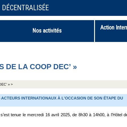
N DÉCENTRALISÉE
Action Inter
Nos activités
IS DE LA COOP DEC’ »
DEC’ » >
 ACTEURS INTERNATIONAUX À L’OCCASION DE SON ÉTAPE DU
 s’est tenue le mercredi 16 avril 2025, de 8h30 à 14h00, à l’Hôtel d