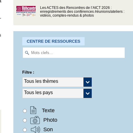
a
Les ACTES des Rencontres de l’AICT 2026 :
enregistrements des conférences /réunions/ateliers :
vidéos, comptes-rendus & photos
-
s
CENTRE DE RESSOURCES
Filtre :
Texte
Photo
Son