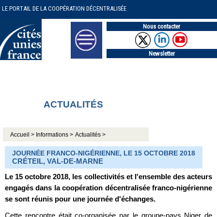
LE PORTAIL DE LA COOPÉRATION DÉCENTRALISÉE
Nous contacter
Newsletter
ACTUALITÉS
Accueil >
Informations >
Actualités >
JOURNÉE FRANCO-NIGÉRIENNE, LE 15 OCTOBRE 2018
CRÉTEIL, VAL-DE-MARNE
Le 15 octobre 2018, les collectivités et l'ensemble des acteurs
engagés dans la coopération décentralisée franco-nigérienne
se sont réunis pour une journée d'échanges.
Cette rencontre était co-organisée par le groupe-pays Niger de