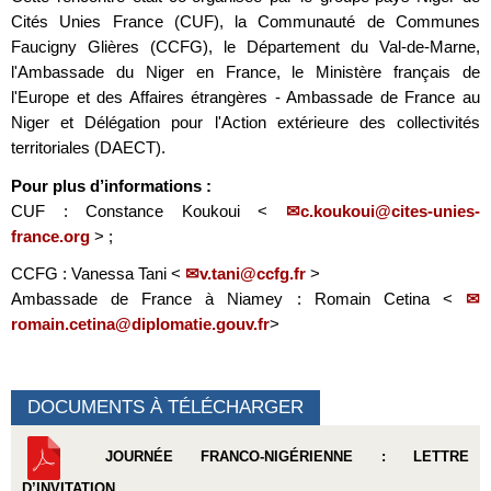
Cités Unies France (CUF), la Communauté de Communes
Faucigny Glières (CCFG), le Département du Val-de-Marne,
l'Ambassade du Niger en France, le Ministère français de
l'Europe et des Affaires étrangères - Ambassade de France au
Niger et Délégation pour l'Action extérieure des collectivités
territoriales (DAECT).
Pour plus d’informations :
CUF : Constance Koukoui <
c.koukoui@cites-unies-
france.org
> ;
CCFG : Vanessa Tani <
v.tani@ccfg.fr
>
Ambassade de France à Niamey : Romain Cetina <
romain.cetina@diplomatie.gouv.fr
>
DOCUMENTS À TÉLÉCHARGER
JOURNÉE FRANCO-NIGÉRIENNE : LETTRE
D’INVITATION