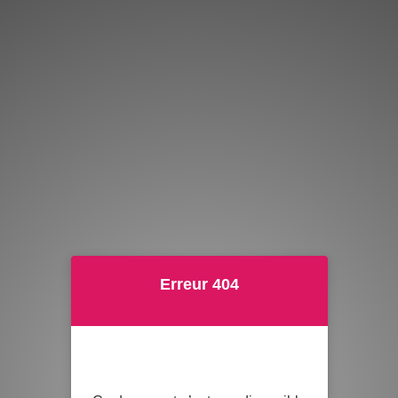
Erreur 404