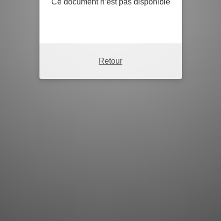
Ce document n’est pas disponible
Retour