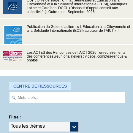
CUF : Offre de stage : Climat, Jeunesses et Education à la
Citoyenneté et à la Solidarité Internationale (ECSI), Amériques
Latine et Caraïbes, DCOL (Dispositif d’appui-conseil aux
collectivités), Outre-mer - Septembre 2026
Publication du Guide d’action : « L’Éducation à la Citoyenneté et
à la Solidarité Internationale (ECSI) au cœur de l’AICT » !
Les ACTES des Rencontres de l’AICT 2026 : enregistrements
des conférences /réunions/ateliers : vidéos, comptes-rendus &
photos
CENTRE DE RESSOURCES
Filtre :