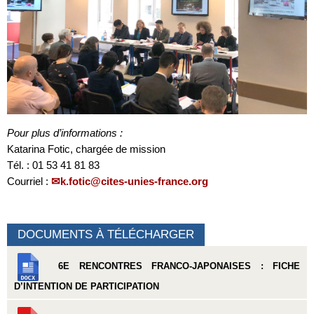
Pour plus d’informations :
Katarina Fotic, chargée de mission
Tél. : 01 53 41 81 83
Courriel :
k.fotic@cites-unies-france.org
DOCUMENTS À TÉLÉCHARGER
6E RENCONTRES FRANCO-JAPONAISES : FICHE
D’INTENTION DE PARTICIPATION