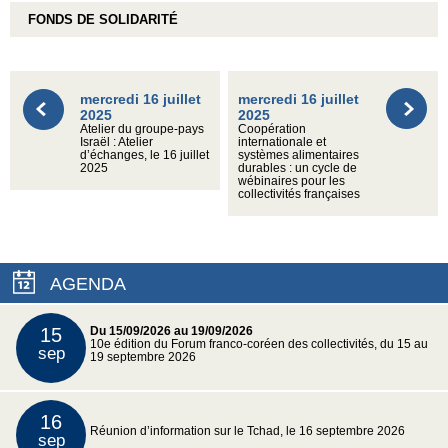
FONDS DE SOLIDARITÉ
mercredi 16 juillet
mercredi 16 juillet
2025
2025
Atelier du groupe-pays
Coopération
Israël : Atelier
internationale et
d’échanges, le 16 juillet
systèmes alimentaires
2025
durables : un cycle de
wébinaires pour les
collectivités françaises
AGENDA
15
Du 15/09/2026 au 19/09/2026
10e édition du Forum franco-coréen des collectivités, du 15 au
sep
19 septembre 2026
16
Réunion d’information sur le Tchad, le 16 septembre 2026
sep