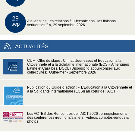
29
Atelier sur « Les relations élu-techniciens : les liaisons
sep
vertueuses ? », 29 septembre 2026
ACTUALITÉS
CUF : Offre de stage : Climat, Jeunesses et Education à la
Citoyenneté et à la Solidarité Internationale (ECSI), Amériques
Latine et Caraïbes, DCOL (Dispositif d’appui-conseil aux
collectivités), Outre-mer - Septembre 2026
Publication du Guide d’action : « L’Éducation à la Citoyenneté et
à la Solidarité Internationale (ECSI) au cœur de l’AICT » !
Les ACTES des Rencontres de l’AICT 2026 : enregistrements
des conférences /réunions/ateliers : vidéos, comptes-rendus &
photos