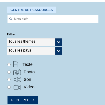
CENTRE DE RESSOURCES
Filtre :
Texte
Photo
Son
Vidéo