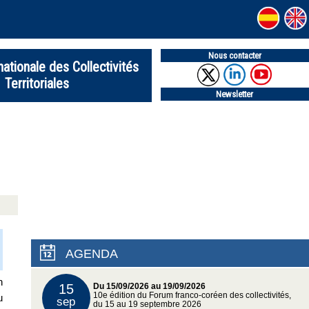
Nous contacter
nationale des Collectivités
Territoriales
Newsletter
AGENDA
n
15
Du 15/09/2026 au 19/09/2026
10e édition du Forum franco-coréen des collectivités,
u
sep
du 15 au 19 septembre 2026