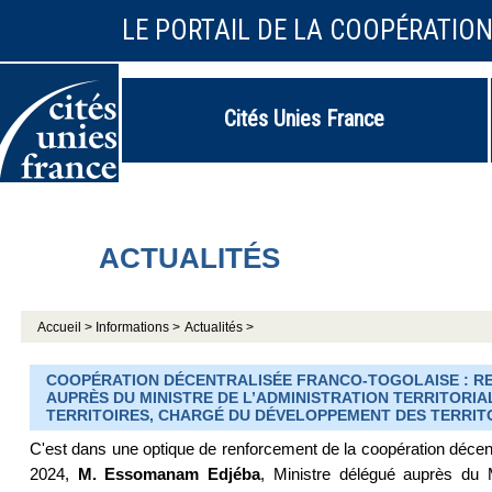
LE PORTAIL DE LA COOPÉRATIO
Cités Unies France
ACTUALITÉS
Accueil >
Informations >
Actualités >
COOPÉRATION DÉCENTRALISÉE FRANCO-TOGOLAISE : R
AUPRÈS DU MINISTRE DE L’ADMINISTRATION TERRITORI
TERRITOIRES, CHARGÉ DU DÉVELOPPEMENT DES TERRIT
C'est dans une optique de renforcement de la coopération décentr
2024,
M. Essomanam Edjéba
, Ministre délégué auprès du Mi