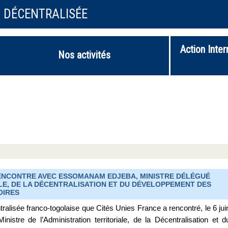
N DÉCENTRALISÉE
Action Inter
Nos activités
ENCONTRE AVEC ESSOMANAM EDJEBA, MINISTRE DÉLÉGUÉ
ALE, DE LA DÉCENTRALISATION ET DU DÉVELOPPEMENT DES
OIRES
alisée franco-togolaise que Cités Unies France a rencontré, le 6 jui
nistre de l’Administration territoriale, de la Décentralisation et d