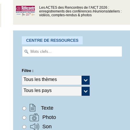
Les ACTES des Rencontres de l’AICT 2026 :
enregistrements des conférences /réunions/ateliers :
vidéos, comptes-rendus & photos
CENTRE DE RESSOURCES
Filtre :
Texte
Photo
Son