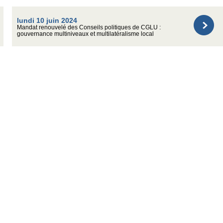
lundi 10 juin 2024
Mandat renouvelé des Conseils politiques de CGLU :
gouvernance multiniveaux et multilatéralisme local