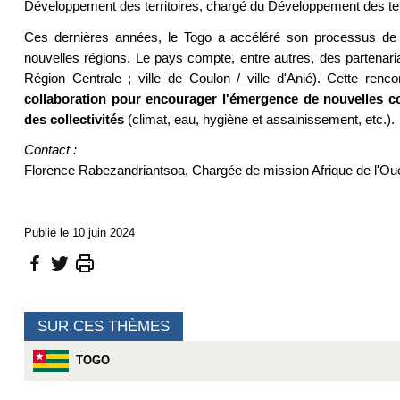
Développement des territoires, chargé du Développement des terr
Ces dernières années, le Togo a accéléré son processus de d
nouvelles régions. Le pays compte, entre autres, des partenariat
Région Centrale ; ville de Coulon / ville d'Anié). Cette renc
collaboration pour encourager l'émergence de nouvelles co
des collectivités
(climat, eau, hygiène et assainissement, etc.).
Contact :
Florence Rabezandriantsoa, Chargée de mission Afrique de l'O
Publié le 10 juin 2024
SUR CES THÈMES
TOGO