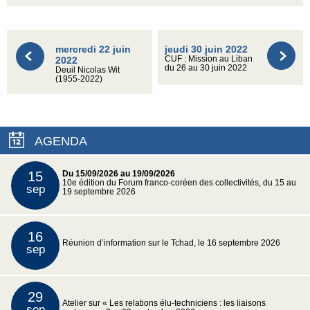
mercredi 22 juin
jeudi 30 juin 2022
2022
CUF : Mission au Liban
du 26 au 30 juin 2022
Deuil Nicolas Wit
(1955-2022)
AGENDA
15
Du 15/09/2026 au 19/09/2026
10e édition du Forum franco-coréen des collectivités, du 15 au
sep
19 septembre 2026
16
Réunion d’information sur le Tchad, le 16 septembre 2026
sep
29
Atelier sur « Les relations élu-techniciens : les liaisons
sep