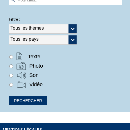
Filtre :
Texte
Photo
Son
Vidéo
MENTIONS LÉGALES