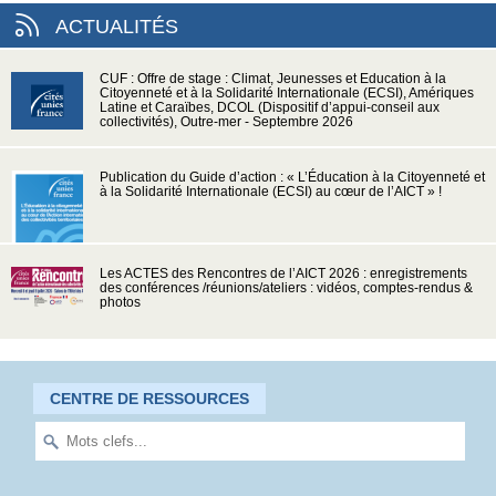
ACTUALITÉS
CUF : Offre de stage : Climat, Jeunesses et Education à la
Citoyenneté et à la Solidarité Internationale (ECSI), Amériques
Latine et Caraïbes, DCOL (Dispositif d’appui-conseil aux
collectivités), Outre-mer - Septembre 2026
Publication du Guide d’action : « L’Éducation à la Citoyenneté et
à la Solidarité Internationale (ECSI) au cœur de l’AICT » !
Les ACTES des Rencontres de l’AICT 2026 : enregistrements
des conférences /réunions/ateliers : vidéos, comptes-rendus &
photos
CENTRE DE RESSOURCES