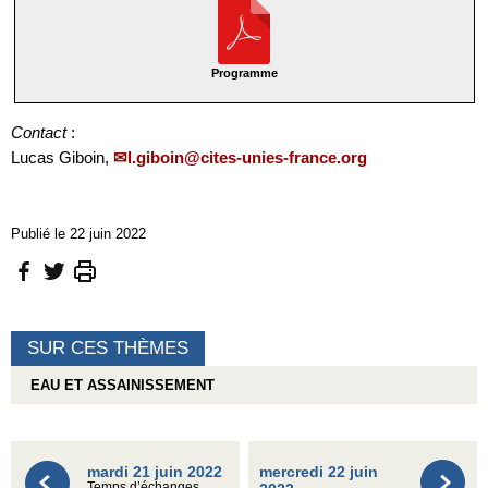
Programme
Contact
:
Lucas Giboin,
l.giboin@cites-unies-france.org
Publié le 22 juin 2022
SUR CES THÈMES
EAU ET ASSAINISSEMENT
mardi 21 juin 2022
mercredi 22 juin
Temps d’échanges