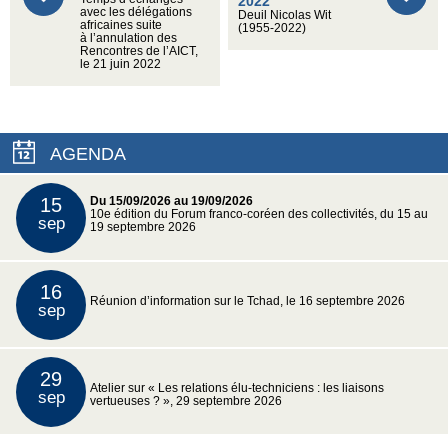
2022
avec les délégations
Deuil Nicolas Wit
africaines suite
(1955-2022)
à l’annulation des
Rencontres de l’AICT,
le 21 juin 2022
AGENDA
15
Du 15/09/2026 au 19/09/2026
10e édition du Forum franco-coréen des collectivités, du 15 au
sep
19 septembre 2026
16
Réunion d’information sur le Tchad, le 16 septembre 2026
sep
29
Atelier sur « Les relations élu-techniciens : les liaisons
sep
vertueuses ? », 29 septembre 2026