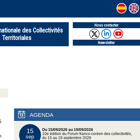
Nous contacter
nationale des Collectivités
Territoriales
Newsletter
AGENDA
5
15
Du 15/09/2026 au 19/09/2026
10e édition du Forum franco-coréen des collectivités,
n
sep
du 15 au 19 septembre 2026