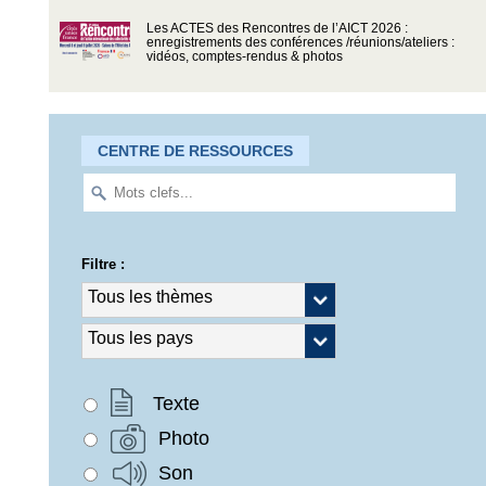
Les ACTES des Rencontres de l’AICT 2026 :
enregistrements des conférences /réunions/ateliers :
vidéos, comptes-rendus & photos
CENTRE DE RESSOURCES
Filtre :
Texte
Photo
Son