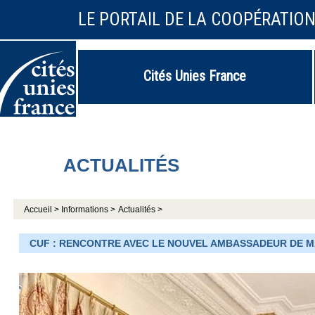
LE PORTAIL DE LA COOPÉRATIO
Cités Unies France
ACTUALITÉS
Accueil >
Informations >
Actualités >
CUF : RENCONTRE AVEC LE NOUVEL AMBASSADEUR DE MA