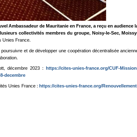
el Ambassadeur de Mauritanie en France, a reçu en audience l
usieurs collectivités membres du groupe, Noisy-le-Sec, Moissy
és Unies France.
de poursuivre et de développer une coopération décentralisée ancienn
boration.
hott, décembre 2023 :
https://cites-unies-france.org/CUF-Mission
u-8-decembre
Cités Unies France :
https://cites-unies-france.org/Renouvellement