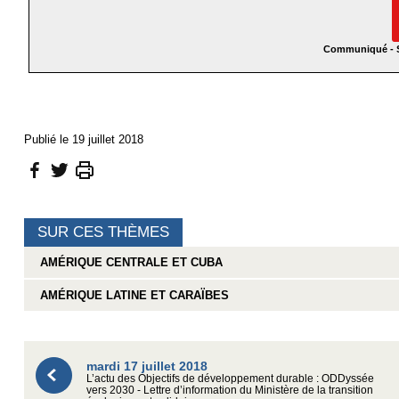
Communiqué - S
Publié le 19 juillet 2018
SUR CES THÈMES
AMÉRIQUE CENTRALE ET CUBA
AMÉRIQUE LATINE ET CARAÏBES
mardi 17 juillet 2018
L’actu des Objectifs de développement durable : ODDyssée
vers 2030 - Lettre d’information du Ministère de la transition