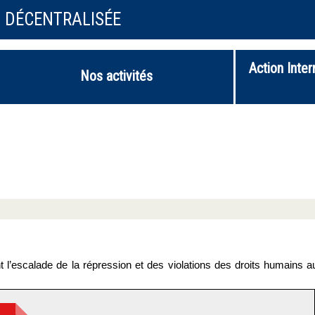
N DÉCENTRALISÉE
Action Inter
Nos activités
 l’escalade de la répression et des violations des droits humains a