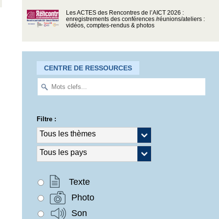
Les ACTES des Rencontres de l’AICT 2026 :
enregistrements des conférences /réunions/ateliers :
vidéos, comptes-rendus & photos
CENTRE DE RESSOURCES
Filtre :
Texte
Photo
Son