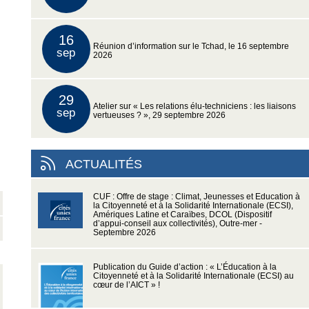
16
Réunion d’information sur le Tchad, le 16 septembre
sep
2026
29
Atelier sur « Les relations élu-techniciens : les liaisons
sep
vertueuses ? », 29 septembre 2026
ACTUALITÉS
CUF : Offre de stage : Climat, Jeunesses et Education à
la Citoyenneté et à la Solidarité Internationale (ECSI),
Amériques Latine et Caraïbes, DCOL (Dispositif
d’appui-conseil aux collectivités), Outre-mer -
Septembre 2026
Publication du Guide d’action : « L’Éducation à la
Citoyenneté et à la Solidarité Internationale (ECSI) au
cœur de l’AICT » !