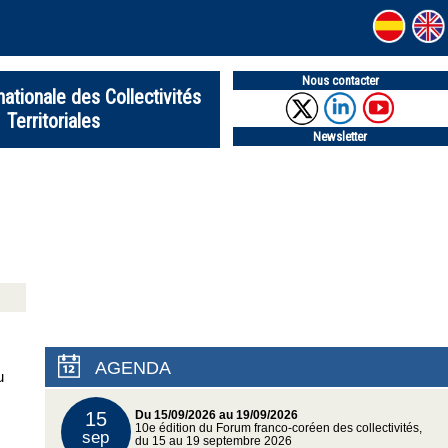
Nous contacter
nationale des Collectivités
Territoriales
Newsletter
AGENDA
u
15
Du 15/09/2026 au 19/09/2026
10e édition du Forum franco-coréen des collectivités,
sep
du 15 au 19 septembre 2026