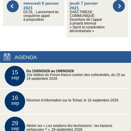
mercredi 6 janvier
jeudi 7 janvier
2021
2021
DCOL : Lancement du
DAECT/MEAE :
cinquième appel
COMMUNIQUÉ :
à proposition
Ouverture de l’appel
à projets triennal
« Sport et coopération
décentralisée »
AGENDA
15
Du 15/09/2026 au 19/09/2026
10e édition du Forum franco-coréen des collectivités, du 15 au
sep
19 septembre 2026
16
Réunion d’information sur le Tchad, le 16 septembre 2026
sep
29
Atelier sur « Les relations élu-techniciens : les liaisons
sep
vertueuses ? », 29 septembre 2026