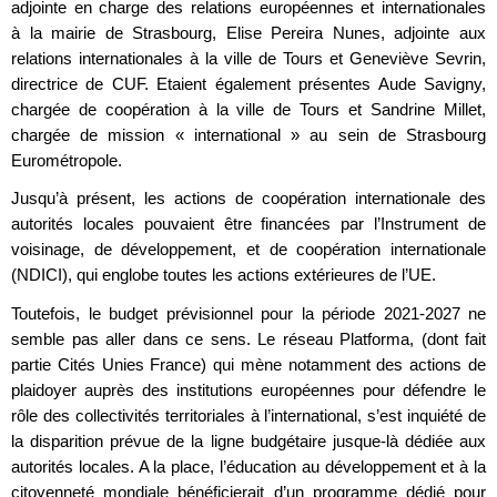
adjointe en charge des relations européennes et internationales
à la mairie de Strasbourg, Elise Pereira Nunes, adjointe aux
relations internationales à la ville de Tours et Geneviève Sevrin,
directrice de CUF. Etaient également présentes Aude Savigny,
chargée de coopération à la ville de Tours et Sandrine Millet,
chargée de mission « international » au sein de Strasbourg
Eurométropole.
Jusqu’à présent, les actions de coopération internationale des
autorités locales pouvaient être financées par l’Instrument de
voisinage, de développement, et de coopération internationale
(NDICI), qui englobe toutes les actions extérieures de l’UE.
Toutefois, le budget prévisionnel pour la période 2021-2027 ne
semble pas aller dans ce sens. Le réseau Platforma, (dont fait
partie Cités Unies France) qui mène notamment des actions de
plaidoyer auprès des institutions européennes pour défendre le
rôle des collectivités territoriales à l’international, s’est inquiété de
la disparition prévue de la ligne budgétaire jusque-là dédiée aux
autorités locales. A la place, l’éducation au développement et à la
citoyenneté mondiale bénéficierait d’un programme dédié pour