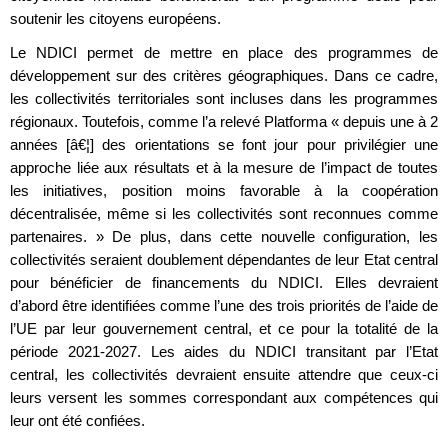
soutenir les citoyens européens.
Le NDICI permet de mettre en place des programmes de
développement sur des critères géographiques. Dans ce cadre,
les collectivités territoriales sont incluses dans les programmes
régionaux. Toutefois, comme l’a relevé Platforma « depuis une à 2
années [â€¦] des orientations se font jour pour privilégier une
approche liée aux résultats et à la mesure de l’impact de toutes
les initiatives, position moins favorable à la coopération
décentralisée, même si les collectivités sont reconnues comme
partenaires. » De plus, dans cette nouvelle configuration, les
collectivités seraient doublement dépendantes de leur Etat central
pour bénéficier de financements du NDICI. Elles devraient
d’abord être identifiées comme l’une des trois priorités de l’aide de
l’UE par leur gouvernement central, et ce pour la totalité de la
période 2021-2027. Les aides du NDICI transitant par l’Etat
central, les collectivités devraient ensuite attendre que ceux-ci
leurs versent les sommes correspondant aux compétences qui
leur ont été confiées.