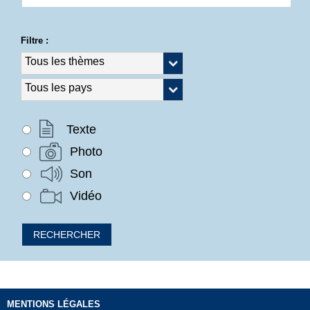
Filtre :
Texte
Photo
Son
Vidéo
MENTIONS LÉGALES