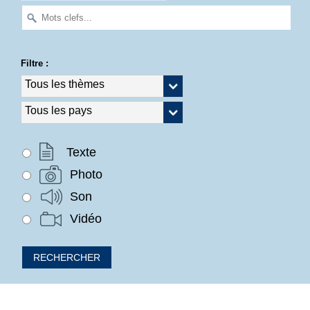
Filtre :
Texte
Photo
Son
Vidéo