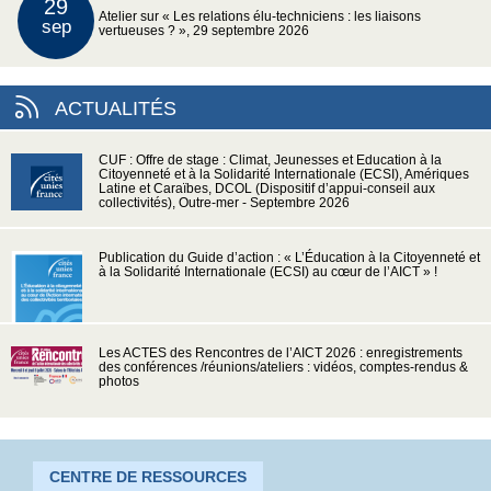
29
Atelier sur « Les relations élu-techniciens : les liaisons
sep
vertueuses ? », 29 septembre 2026
ACTUALITÉS
CUF : Offre de stage : Climat, Jeunesses et Education à la
Citoyenneté et à la Solidarité Internationale (ECSI), Amériques
Latine et Caraïbes, DCOL (Dispositif d’appui-conseil aux
collectivités), Outre-mer - Septembre 2026
Publication du Guide d’action : « L’Éducation à la Citoyenneté et
à la Solidarité Internationale (ECSI) au cœur de l’AICT » !
Les ACTES des Rencontres de l’AICT 2026 : enregistrements
des conférences /réunions/ateliers : vidéos, comptes-rendus &
photos
CENTRE DE RESSOURCES