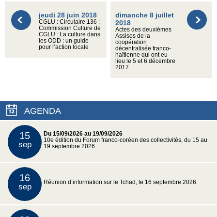
jeudi 28 juin 2018
dimanche 8 juillet
CGLU : Circulaire 136 :
2018
Commission Culture de
Actes des deuxièmes
CGLU : La culture dans
Assises de la
les ODD : un guide
coopération
pour l’action locale
décentralisée franco-
haïtienne qui ont eu
lieu le 5 et 6 décembre
2017
AGENDA
15
Du 15/09/2026 au 19/09/2026
10e édition du Forum franco-coréen des collectivités, du 15 au
sep
19 septembre 2026
16
Réunion d’information sur le Tchad, le 16 septembre 2026
sep