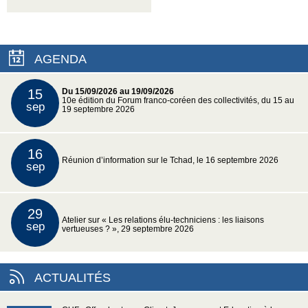
AGENDA
15
Du 15/09/2026 au 19/09/2026
10e édition du Forum franco-coréen des collectivités, du 15 au
sep
19 septembre 2026
16
Réunion d’information sur le Tchad, le 16 septembre 2026
sep
29
Atelier sur « Les relations élu-techniciens : les liaisons
sep
vertueuses ? », 29 septembre 2026
ACTUALITÉS