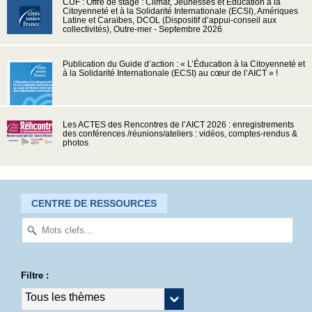
CUF : Offre de stage : Climat, Jeunesses et Education à la
Citoyenneté et à la Solidarité Internationale (ECSI), Amériques
Latine et Caraïbes, DCOL (Dispositif d’appui-conseil aux
collectivités), Outre-mer - Septembre 2026
Publication du Guide d’action : « L’Éducation à la Citoyenneté et
à la Solidarité Internationale (ECSI) au cœur de l’AICT » !
Les ACTES des Rencontres de l’AICT 2026 : enregistrements
des conférences /réunions/ateliers : vidéos, comptes-rendus &
photos
CENTRE DE RESSOURCES
Filtre :