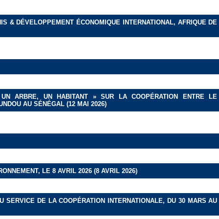
S-UNIS & DÉVELOPPEMENT ÉCONOMIQUE INTERNATIONAL, AFRIQUE DE
UN ARBRE, UN HABITANT » SUR LA COOPÉRATION ENTRE LE
NDOU AU SÉNÉGAL (12 MAI 2026)
NNEMENT, LE 8 AVRIL 2026 (8 AVRIL 2026)
U SERVICE DE LA COOPÉRATION INTERNATIONALE, DU 30 MARS AU