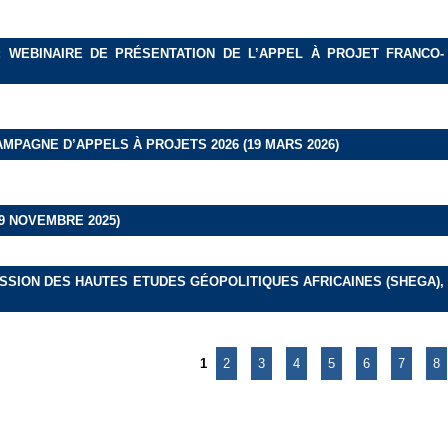
: WEBINAIRE DE PRÉSENTATION DE L’APPEL À PROJET FRANCO-
AMPAGNE D’APPELS À PROJETS 2026 (19 MARS 2026)
9 NOVEMBRE 2025)
SSION DES HAUTES ETUDES GÉOPOLITIQUES AFRICAINES (SHEGA),
1
2
3
4
5
6
7
8