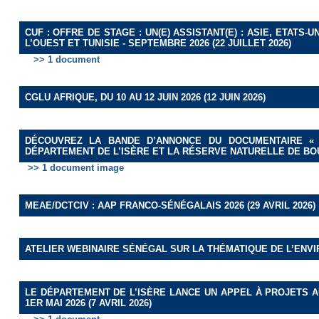
CUF : OFFRE DE STAGE : UN(E) ASSISTANT(E) : ASIE, ETAT
L’OUEST ET TUNISIE - SEPTEMBRE 2026 (22 JUILLET 2026)
>> 1 document
CGLU AFRIQUE, DU 10 AU 12 JUIN 2026 (12 JUIN 2026)
DÉCOUVREZ LA BANDE D’ANNONCE DU DOCUMENTAIRE « 
DÉPARTEMENT DE L’ISÈRE ET LA RÉSERVE NATURELLE DE BOU
>> 1 document image
MEAE/DCTCIV : AAP FRANCO-SÉNÉGALAIS 2026 (29 AVRIL 2026)
ATELIER WEBINAIRE SÉNÉGAL SUR LA THÉMATIQUE DE L’ENVIRO
LE DÉPARTEMENT DE L’ISÈRE LANCE UN APPEL À PROJETS A
1ER MAI 2026 (7 AVRIL 2026)