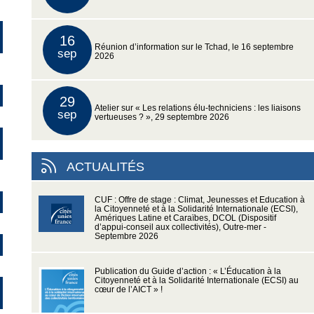
16
Réunion d’information sur le Tchad, le 16 septembre
sep
2026
29
Atelier sur « Les relations élu-techniciens : les liaisons
sep
vertueuses ? », 29 septembre 2026
ACTUALITÉS
CUF : Offre de stage : Climat, Jeunesses et Education à
la Citoyenneté et à la Solidarité Internationale (ECSI),
Amériques Latine et Caraïbes, DCOL (Dispositif
d’appui-conseil aux collectivités), Outre-mer -
Septembre 2026
Publication du Guide d’action : « L’Éducation à la
Citoyenneté et à la Solidarité Internationale (ECSI) au
cœur de l’AICT » !