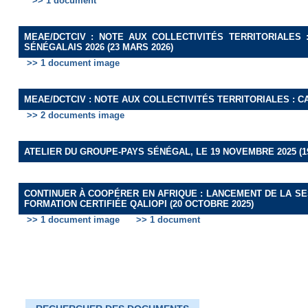
>> 1 document
MEAE/DCTCIV : NOTE AUX COLLECTIVITÉS TERRITORIALES 
SÉNÉGALAIS 2026 (23 MARS 2026)
>> 1 document image
MEAE/DCTCIV : NOTE AUX COLLECTIVITÉS TERRITORIALES : C
>> 2 documents image
ATELIER DU GROUPE-PAYS SÉNÉGAL, LE 19 NOVEMBRE 2025 (1
CONTINUER À COOPÉRER EN AFRIQUE : LANCEMENT DE LA SE
FORMATION CERTIFIÉE QALIOPI (20 OCTOBRE 2025)
>> 1 document image
>> 1 document