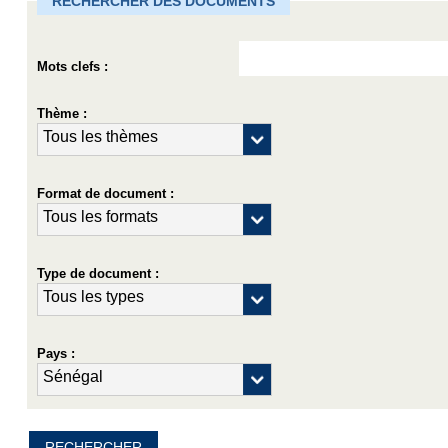
RECHERCHER DES DOCUMENTS
Mots clefs :
Thème :
Format de document :
Type de document :
Pays :