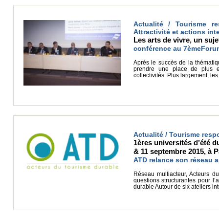
Actualité / Tourisme r
Attractivité et actions in
Les arts de vivre, un suj
conférence au 7èmeForum d
Après le succès de la thématiq
prendre une place de plus e
collectivités. Plus largement, le
Actualité / Tourisme res
1ères universités d’été d
& 11 septembre 2015, à P
ATD relance son réseau a
Réseau multiacteur, Acteurs du
questions structurantes pour l’
durable Autour de six ateliers in