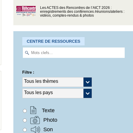
Les ACTES des Rencontres de l’AICT 2026 :
enregistrements des conférences /réunions/ateliers :
vidéos, comptes-rendus & photos
CENTRE DE RESSOURCES
Filtre :
Texte
Photo
Son