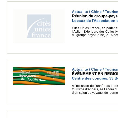
Actualité / Chine / Touris
Réunion du groupe-pays 
Locaux de l'Association 
Cités Unies France, en partenar
l’Action Extérieure des Collecti
du groupe-pays Chine, le 16 no
Actualité / Chine / Touri
ÉVÉNEMENT EN REGION : 
Centre des congrès, 33 B
A l’occasion de l’année du touri
tourisme d’Angers, se tiendra du
d’un salon du voyage, de journé