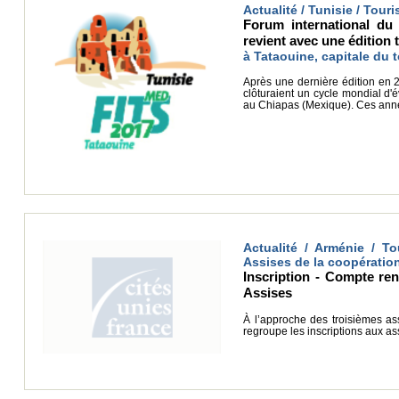
Actualité / Tunisie / Tour
Forum international du
revient avec une édition 
à Tataouine, capitale du t
Après une dernière édition en 
clôturaient un cycle mondial d
au Chiapas (Mexique). Ces années
Actualité / Arménie / To
Assises de la coopératio
Inscription - Compte re
Assises
À l’approche des troisièmes as
regroupe les inscriptions aux ass