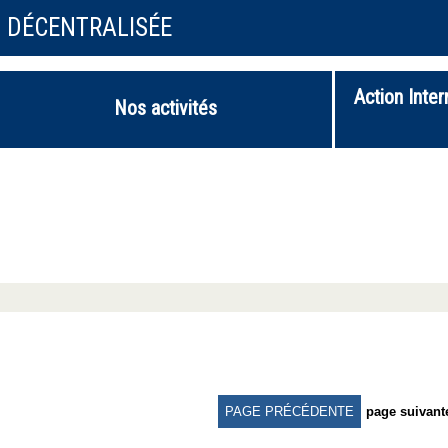
N DÉCENTRALISÉE
Action Inter
Nos activités
PAGE PRÉCÉDENTE
page suivant