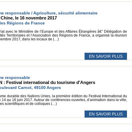
me responsable / Agriculture, sécurité alimentaire
Chine, le 16 novembre 2017
des Régions de France
iat avec le Ministère de l’Europe et des Affaires Étrangères â€“ Délégation de
vités Territoriales et l’Association des Régions de France, a organisé la réunion
vembre 2017, dans les locaux de (…)
EN SAVOIR PLUS
sme responsable
Festival international du tourisme d'Angers
oulevard Carnot, 49100 Angers
sme durable des Nations Unies, la première édition du Festival International du
 14 au 16 juin 2017. Autour de conférences ouvertes, d’animation dans la ville,
es scientifiques et de colloques (…)
EN SAVOIR PLUS