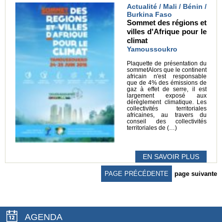
Actualité / Mali / Bénin /
Burkina Faso
Sommet des régions et
villes d'Afrique pour le
climat
Yamoussoukro
Plaquette de présentation du
sommetAlors que le continent
africain n'est responsable
que de 4% des émissions de
gaz à effet de serre, il est
largement exposé aux
dérèglement climatique. Les
collectivités territoriales
africaines, au travers du
conseil des collectivités
territoriales de (…)
EN SAVOIR PLUS
PAGE PRÉCÉDENTE
page suivante
AGENDA