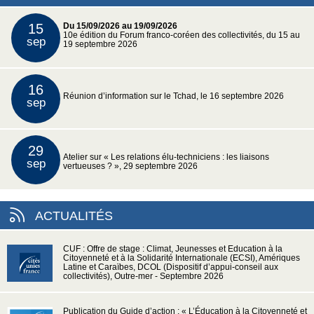
15
Du 15/09/2026 au 19/09/2026
10e édition du Forum franco-coréen des collectivités, du 15 au
sep
19 septembre 2026
16
Réunion d’information sur le Tchad, le 16 septembre 2026
sep
29
Atelier sur « Les relations élu-techniciens : les liaisons
sep
vertueuses ? », 29 septembre 2026
ACTUALITÉS
CUF : Offre de stage : Climat, Jeunesses et Education à la
Citoyenneté et à la Solidarité Internationale (ECSI), Amériques
Latine et Caraïbes, DCOL (Dispositif d’appui-conseil aux
collectivités), Outre-mer - Septembre 2026
Publication du Guide d’action : « L’Éducation à la Citoyenneté et