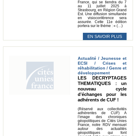
France, qui se tiendra du 7
au 11 juillet 2025 à
Strasbourg, en Région Grand
Est. Une diffusion simultanée
en visioconférence sera
assurée. Cette 11e édition
portera sur le thème : « (…)
EN SAVOIR PLUS
Actualité / Jeunesse et
ECSI / Crises et
réhabilitation / Genre et
développement
LES DECRYPTAGES
THEMATIQUES : un
nouveau cycle
d’échanges pour les
adhérents de CUF !
(Réservé aux collectivités
adhérentes de CUF) A
l’image des chroniques
géopolitiques de Cités Unies
France, notre RDV mensuel
autour des actualités
géopolitiques qui font