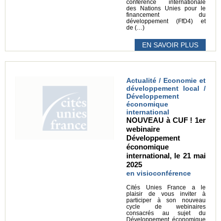
conférence internationale
des Nations Unies pour le
financement du
développement (FfD4) et
de (…)
EN SAVOIR PLUS
Actualité / Economie et
développement local /
Développement
économique
international
NOUVEAU à CUF ! 1er
webinaire
Développement
économique
international, le 21 mai
2025
en visioconférence
Cités Unies France a le
plaisir de vous inviter à
participer à son nouveau
cycle de webinaires
consacrés au sujet du
Développement économique