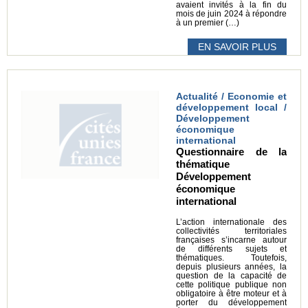
avaient invités à la fin du
mois de juin 2024 à répondre
à un premier (…)
EN SAVOIR PLUS
Actualité / Economie et
développement local /
Développement
économique
international
Questionnaire de la
thématique
Développement
économique
international
L’action internationale des
collectivités territoriales
françaises s’incarne autour
de différents sujets et
thématiques. Toutefois,
depuis plusieurs années, la
question de la capacité de
cette politique publique non
obligatoire à être moteur et à
porter du développement