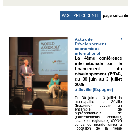
PAGE PRÉCÉDENTE
page suivante
Actualité /
Développement
économique
international
La 4ème conférence
internationale sur le
financement du
développement (FfD4),
du 30 juin au 3 juillet
2025
à Seville (Espagne)
Du 30 juin au 3 juillet, la
municipalité de Séville
(Espagne) recevait un
ensemble de
représentant·e·s de
gouvernements centraux,
locaux et régionaux, d’ONG
venus du monde entier à
l’occasion de la 4ème