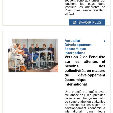
souvent écho aux crises qui
touchent les pays dans
lesquels les adhérents de
Cités Unies France travaillent
en (…)
EN SAVOIR PLUS
Actualité /
Développement
économique
international
Version 2 de l’enquête
sur les attentes et
besoins des
collectivités en matière
de développement
économique
international
Une première enquête avait
été lancée en juin auprès des
collectivités françaises afin
de comprendre leurs attentes
et besoins sur les sujets de
développement économique
international dans leurs