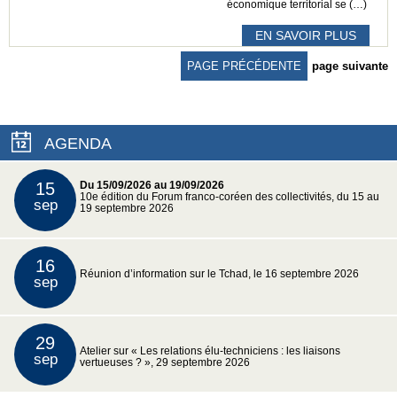
économique territorial se (…)
EN SAVOIR PLUS
PAGE PRÉCÉDENTE
page suivante
AGENDA
15
Du 15/09/2026 au 19/09/2026
10e édition du Forum franco-coréen des collectivités, du 15 au
sep
19 septembre 2026
16
Réunion d’information sur le Tchad, le 16 septembre 2026
sep
29
Atelier sur « Les relations élu-techniciens : les liaisons
sep
vertueuses ? », 29 septembre 2026